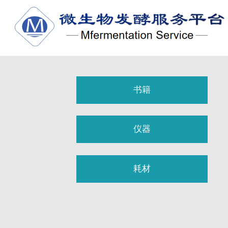
书籍
仪器
耗材