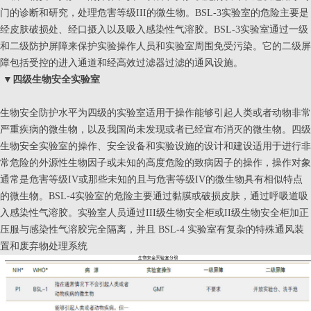
门的诊断和研究，处理危害等级III的微生物。BSL-3实验室的危险主要是
经皮肤破损处、经口摄入以及吸入感染性气溶胶。BSL-3实验室通过一级
和二级防护屏障来保护实验操作人员和实验室周围免受污染。它的二级屏
障包括受控的进入通道和经高效过滤器过滤的通风设施。
▼
四级生物安全实验室
生物安全防护水平为四级的实验室适用于操作能够引起人类或者动物非常
严重疾病的微生物，以及我国尚未发现或者已经宣布消灭的微生物。四级
生物安全实验室的操作、安全设备和实验设施的设计和建设适用于进行非
常危险的外源性生物因子或未知的高度危险的致病因子的操作，操作对象
通常是危害等级IV或那些未知的且与危害等级IV的微生物具有相似特点
的微生物。BSL-4实验室的危险主要通过黏膜或破损皮肤，通过呼吸道吸
入感染性气溶胶。实验室人员通过III级生物安全柜或II级生物安全柜加正
压服与感染性气溶胶完全隔离，并且 BSL-4 实验室有复杂的特殊通风装
置和废弃物处理系统