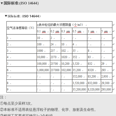
▼
国际标准:(
ISO 14644
）
注：
①每点至少采样3次。
②本标准不适用表征悬浮粒子的物理、化学、放射及生命性。
③根据工艺要求可确定1~2个粒径。