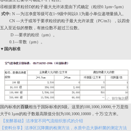
④根据要求粒径D的粒子最大允许浓度由下式确定（粒径0.1μm~5μm）
式中:
N —为洁净度等级可在1~9级中间以0.1为最小单位递增量插入。
CN —大于或等于要求粒径的粒子最大允许浓度（PC/m3），以四舍
五入至近似的整数，有效位数不超过三位数。
D —要求的粒径（μm）。
0.1—常数（μm）。
▼
国内标准
国内标准的
百级
相当于国际标准的
5
级。这里的100,1000,10000,十万是指
大于0.1μm的粒子数最高限值分别为100,1000,10000，十万/立方米。
【发酵基础】洁净室不同气流组织形式的介绍
【资料分享】洁净区沉降菌的检测方法，水质中总大肠杆菌的测定方法