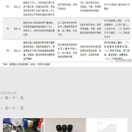
2020-05-08
前一个：
无
ꂃ
后一个：
无
ꁹ