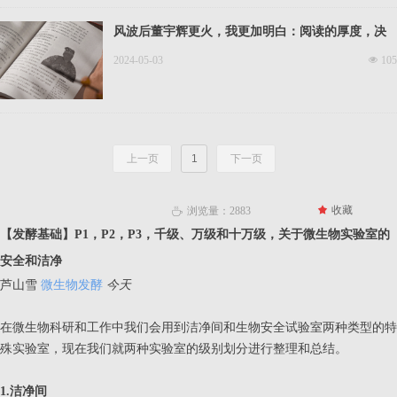
风波后董宇辉更火，我更加明白：阅读的厚度，决
定人生的高度！
2024-05-03
넶
105
上一页
1
下一页
끄
收藏
浏览量：
2883
ꄘ
【发酵基础】P1，P2，P3，千级、万级和十万级，关于微生物实验室的
安全和洁净
芦山雪
微生物发酵
今天
在微生物科研和工作中我们会用到洁净间和生物安全试验室两种类型的特
殊实验室，现在我们就两种实验室的级别划分进行整理和总结。
1.洁净间