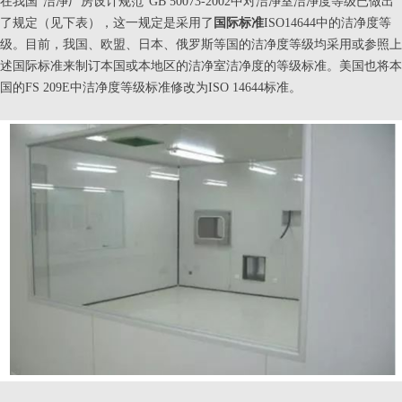
在我国“洁净厂房设计规范”GB 50073-2002中对洁净室洁净度等级已做出
了规定（见下表），这一规定是采用了
国际标准
ISO14644中的洁净度等
级。目前，我国、欧盟、日本、俄罗斯等国的洁净度等级均采用或参照上
述国际标准来制订本国或本地区的洁净室洁净度的等级标准。美国也将本
国的FS 209E中洁净度等级标准修改为ISO 14644标准。